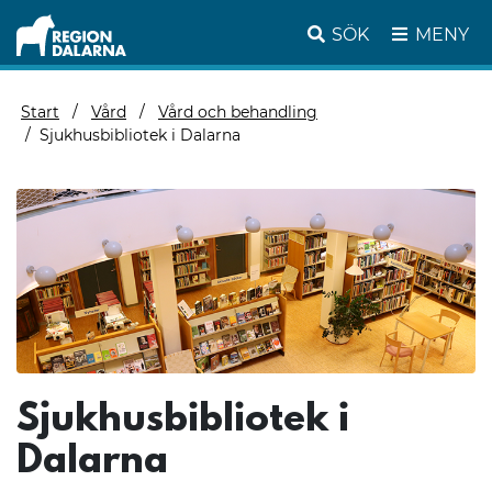
SÖK
MENY
Start
Vård
Vård och behandling
Sjukhusbibliotek i Dalarna
Sjukhusbibliotek i
Dalarna