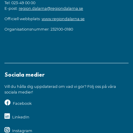
Tel: 023-49 00 00
E-post:
region.dalarna@regiondalarna.se
Officiell webbplats:
www.regiondalarna.se
Organisationsnummer: 232100-0180
Sociala medier
Vill du hålla dig uppdaterad om vad vi gör? Följ oss på våra
sociala medier!
Facebook
LinkedIn
Instagram