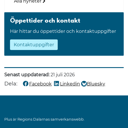
Alla nyheter
Öppettider och kontakt
Här hittar du öppettider och kontaktuppgifter
Kontaktuppgifter
Senast uppdaterad:
21 juli 2026
Dela:
Facebook
Linkedin
Bluesky
Dela denna sida på
Dela denna sida på
Dela denna sida på
Plus är Regions Dalarnas samverkanswebb.