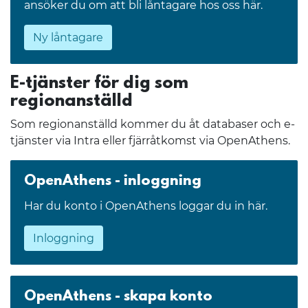
ansöker du om att bli låntagare hos oss här.
Ny låntagare
E-tjänster för dig som
regionanställd
Som regionanställd kommer du åt databaser och e-
tjänster via Intra eller fjärråtkomst via OpenAthens.
OpenAthens - inloggning
Har du konto i OpenAthens loggar du in här.
Inloggning
OpenAthens - skapa konto