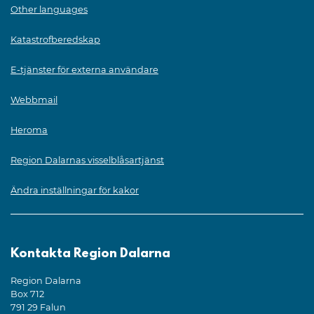
Other languages
Katastrofberedskap
E-tjänster för externa användare
Webbmail
Heroma
Region Dalarnas visselblåsartjänst
Ändra inställningar för kakor
Kontakta Region Dalarna
Region Dalarna
Box 712
791 29 Falun