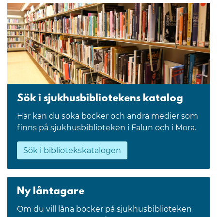
Sök i sjukhusbibliotekens katalog
Här kan du söka böcker och andra medier som
finns på sjukhusbiblioteken i Falun och i Mora.
Sök i bibliotekskatalogen
Ny låntagare
Om du vill låna böcker på sjukhusbiblioteken