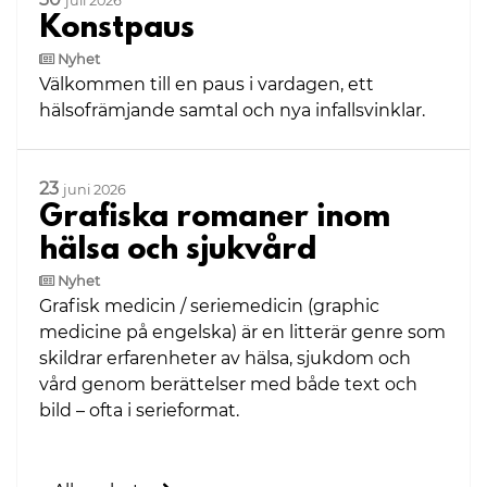
juli 2026
Konstpaus
Nyhet
Välkommen till en paus i vardagen, ett
hälsofrämjande samtal och nya infallsvinklar.
23
juni 2026
Grafiska romaner inom
hälsa och sjukvård
Nyhet
Grafisk medicin / seriemedicin (graphic
medicine på engelska) är en litterär genre som
skildrar erfarenheter av hälsa, sjukdom och
vård genom berättelser med både text och
bild – ofta i serieformat.